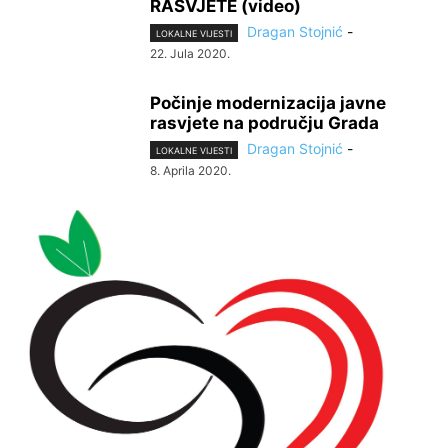
RASVJETE (video)
Dragan Stojnić
-
LOKALNE VIJESTI
22. Jula 2020.
Počinje modernizacija javne
rasvjete na području Grada
Dragan Stojnić
-
LOKALNE VIJESTI
8. Aprila 2020.