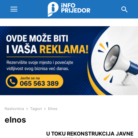
Naslovnica
Tagovi
Elnos
elnos
U TOKU REKONSTRUKCIJA JAVNE