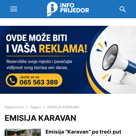
Naslovnica
Tagovi
EMISIJA KARAVAN
EMISIJA KARAVAN
Emisija “Karavan” po treći put