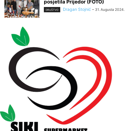
posjetila Prijedor (FOTO)
Dragan Stojnić
-
31. Augusta 2024.
DRUŠTVO