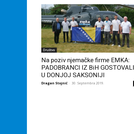
Društvo
Na poziv njemačke firme EMKA:
PADOBRANCI IZ BiH GOSTOVAL
U DONJOJ SAKSONIJI
Dragan Stojnić
-
30. Septembra 2019.