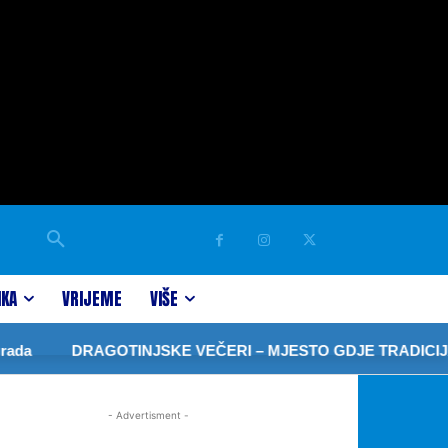
IKA
VRIJEME
VIŠE
da
DRAGOTINJSKE VEČERI – MJESTO GDJE TRADICIJA
- Advertisment -