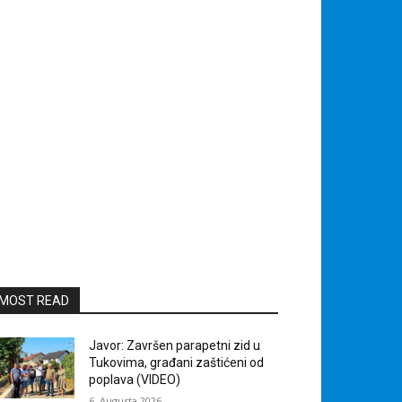
MOST READ
Javor: Završen parapetni zid u
Tukovima, građani zaštićeni od
poplava (VIDEO)
6. Augusta 2026.