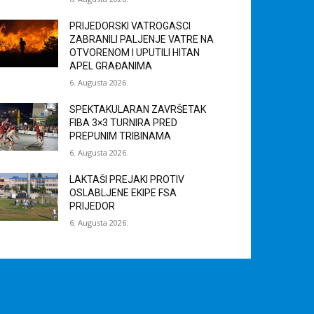
PRIJEDORSKI VATROGASCI
ZABRANILI PALJENJE VATRE NA
OTVORENOM I UPUTILI HITAN
APEL GRAĐANIMA
6. Augusta 2026.
SPEKTAKULARAN ZAVRŠETAK
FIBA 3×3 TURNIRA PRED
PREPUNIM TRIBINAMA
6. Augusta 2026.
LAKTAŠI PREJAKI PROTIV
OSLABLJENE EKIPE FSA
PRIJEDOR
6. Augusta 2026.