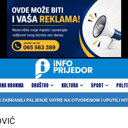
RNA HRONIKA
DRUŠTVO
KULTURA
SPORT
POLIT
BRANILI PALJENJE VATRE NA OTVORENOM I UPUTILI HITA
OVIĆ