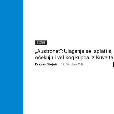
BIZNIS
„Austronet“: Ulaganja se isplatila,
očekuju i velikog kupca iz Kuvajta
Dragan Stojnić
-
18. Oktobra 2019.