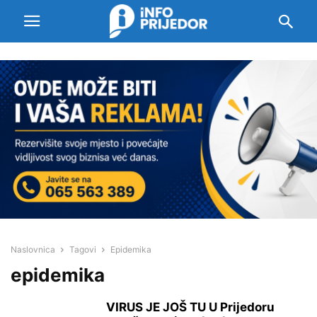
Naslovnica
Tagovi
Epidemika
epidemika
VIRUS JE JOŠ TU U Prijedoru