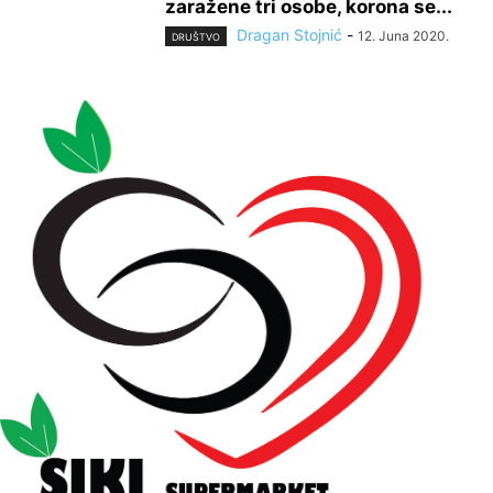
zaražene tri osobe, korona se...
Dragan Stojnić
-
12. Juna 2020.
DRUŠTVO