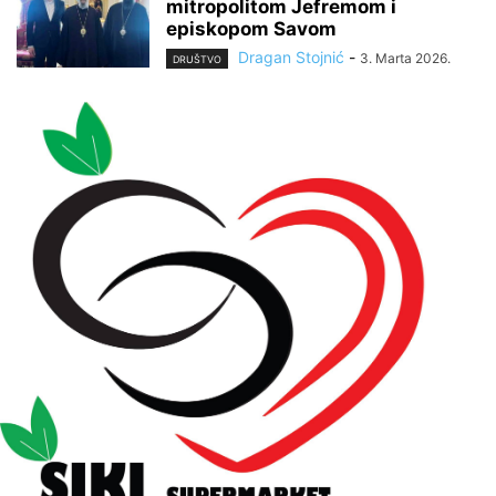
mitropolitom Jefremom i
episkopom Savom
Dragan Stojnić
-
3. Marta 2026.
DRUŠTVO