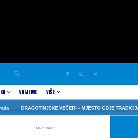
IKA
VRIJEME
VIŠE
da
DRAGOTINJSKE VEČERI – MJESTO GDJE TRADICIJA 
- Advertisment -