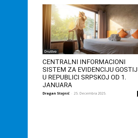
Društvo
CENTRALNI INFORMACIONI
SISTEM ZA EVIDENCIJU GOSTI
U REPUBLICI SRPSKOJ OD 1.
JANUARA
Dragan Stojnić
-
25. Decembra 2025.