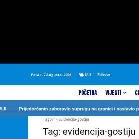
C
Petak, 7 Augusta, 2026
24.8
Prijedor
POČETNA
VIJESTI
C
I
Prijedorčanin zaboravio suprugu na granici i nastavio pr
Tagovi
Evidencija-gostiju
Tag:
evidencija-gostiju