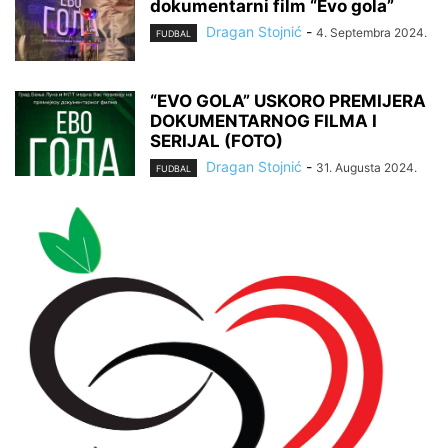
dokumentarni film “Evo gola”
Dragan Stojnić
-
4. Septembra 2024.
FUDBAL
“EVO GOLA” USKORO PREMIJERA
DOKUMENTARNOG FILMA I
SERIJAL (FOTO)
Dragan Stojnić
-
31. Augusta 2024.
FUDBAL