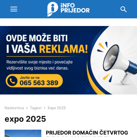
Naslovnica
Tagovi
Expo 2025
expo 2025
PRIJEDOR DOMAĆIN ČETVRTOG