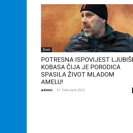
Život
POTRESNA ISPOVIJEST LJUBIŠ
KOBASA ČIJA JE PORODICA
SPASILA ŽIVOT MLADOM
AMELU!
admin
-
21. Februara 2025.