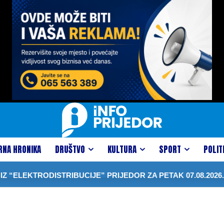
RNA HRONIKA
DRUŠTVO
KULTURA
SPORT
POLIT
“ELEKTRODISTRIBUCIJE” PRIJEDOR ZA PETAK 07.08.2026.