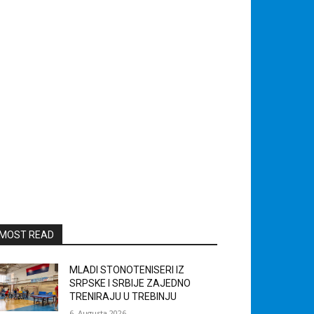
MOST READ
MLADI STONOTENISERI IZ
SRPSKE I SRBIJE ZAJEDNO
TRENIRAJU U TREBINJU
6. Augusta 2026.