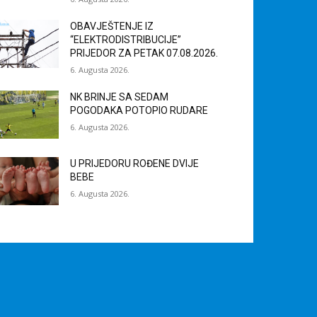
OBAVJEŠTENJE IZ
“ELEKTRODISTRIBUCIJE”
PRIJEDOR ZA PETAK 07.08.2026.
6. Augusta 2026.
NK BRINJE SA SEDAM
POGODAKA POTOPIO RUDARE
6. Augusta 2026.
U PRIJEDORU ROĐENE DVIJE
BEBE
6. Augusta 2026.