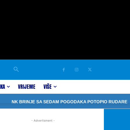
IKA
VRIJEME
VIŠE
NK BRINJE SA SEDAM POGODAKA POTOPIO RUDARE
- Advertisment -