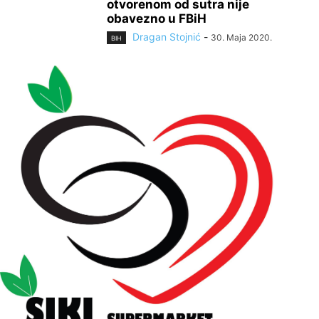
otvorenom od sutra nije
obavezno u FBiH
Dragan Stojnić
-
30. Maja 2020.
BIH