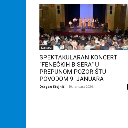
Kultura
SPEKTAKULARAN KONCERT
“FENEČKIH BISERA” U
PREPUNOM POZORIŠTU
POVODOM 9. JANUARA
Dragan Stojnić
-
10. Januara 2026.