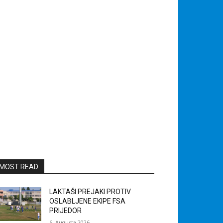
MOST READ
LAKTAŠI PREJAKI PROTIV
OSLABLJENE EKIPE FSA
PRIJEDOR
6. Augusta 2026.