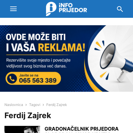
Naslovnica
Tagovi
Ferdij Zajrek
Ferdij Zajrek
GRADONAČELNIK PRIJEDORA