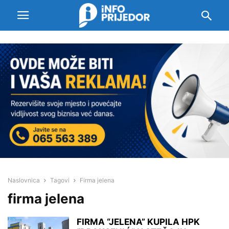
Naslovnica
Tagovi
Firma jelena
firma jelena
FIRMA “JELENA” KUPILA HPK