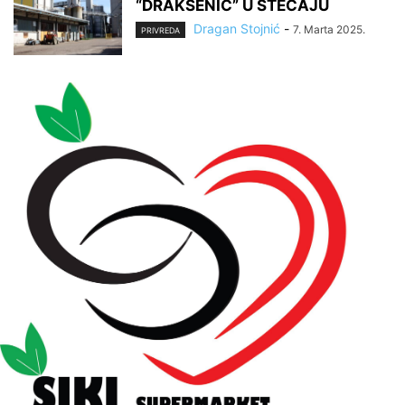
“DRAKSENIĆ” U STEČAJU
Dragan Stojnić
-
7. Marta 2025.
PRIVREDA