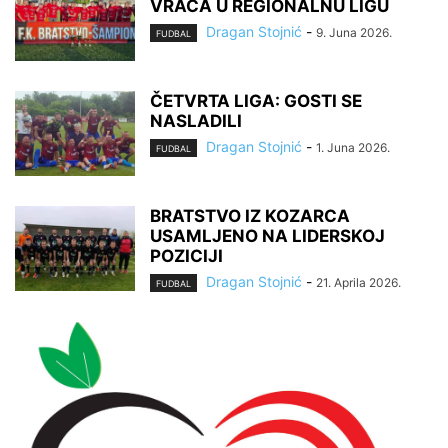
VRAĆA U REGIONALNU LIGU
Dragan Stojnić
-
9. Juna 2026.
FUDBAL
ČETVRTA LIGA: GOSTI SE
NASLADILI
Dragan Stojnić
-
1. Juna 2026.
FUDBAL
BRATSTVO IZ KOZARCA
USAMLJENO NA LIDERSKOJ
POZICIJI
Dragan Stojnić
-
21. Aprila 2026.
FUDBAL