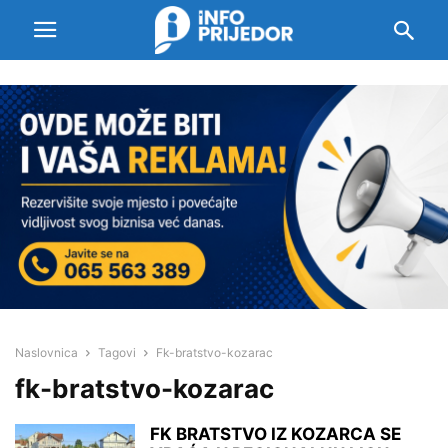
Naslovnica
Tagovi
Fk-bratstvo-kozarac
fk-bratstvo-kozarac
FK BRATSTVO IZ KOZARCA SE