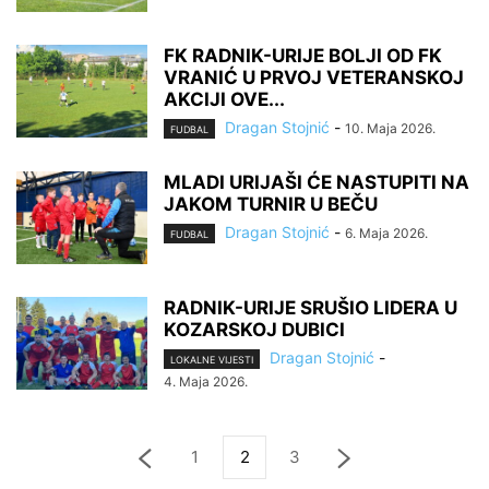
FK RADNIK-URIJE BOLJI OD FK
VRANIĆ U PRVOJ VETERANSKOJ
AKCIJI OVE...
Dragan Stojnić
-
10. Maja 2026.
FUDBAL
MLADI URIJAŠI ĆE NASTUPITI NA
JAKOM TURNIR U BEČU
Dragan Stojnić
-
6. Maja 2026.
FUDBAL
RADNIK-URIJE SRUŠIO LIDERA U
KOZARSKOJ DUBICI
Dragan Stojnić
-
LOKALNE VIJESTI
4. Maja 2026.
1
2
3