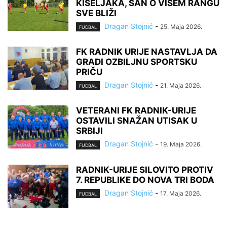
KISELJAKA, SAN O VIŠEM RANGU
SVE BLIŽI
Dragan Stojnić
-
25. Maja 2026.
FUDBAL
FK RADNIK URIJE NASTAVLJA DA
GRADI OZBILJNU SPORTSKU
PRIČU
Dragan Stojnić
-
21. Maja 2026.
FUDBAL
VETERANI FK RADNIK-URIJE
OSTAVILI SNAŽAN UTISAK U
SRBIJI
Dragan Stojnić
-
19. Maja 2026.
FUDBAL
RADNIK-URIJE SILOVITO PROTIV
7. REPUBLIKE DO NOVA TRI BODA
Dragan Stojnić
-
17. Maja 2026.
FUDBAL