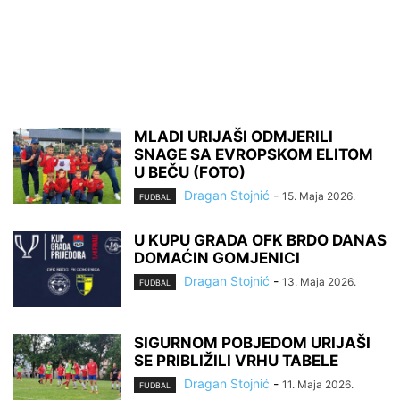
MLADI URIJAŠI ODMJERILI
SNAGE SA EVROPSKOM ELITOM
U BEČU (FOTO)
Dragan Stojnić
-
15. Maja 2026.
FUDBAL
U KUPU GRADA OFK BRDO DANAS
DOMAĆIN GOMJENICI
Dragan Stojnić
-
13. Maja 2026.
FUDBAL
SIGURNOM POBJEDOM URIJAŠI
SE PRIBLIŽILI VRHU TABELE
Dragan Stojnić
-
11. Maja 2026.
FUDBAL