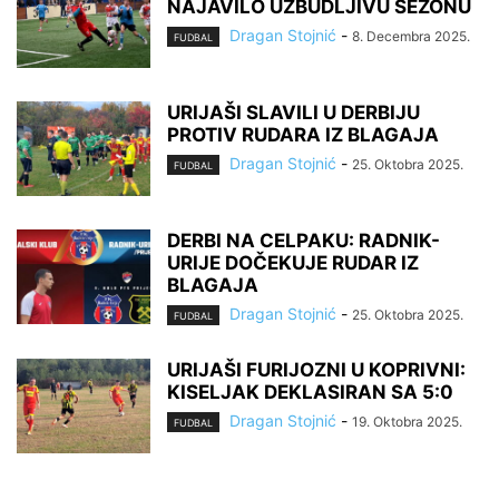
NAJAVILO UZBUDLJIVU SEZONU
Dragan Stojnić
-
8. Decembra 2025.
FUDBAL
URIJAŠI SLAVILI U DERBIJU
PROTIV RUDARA IZ BLAGAJA
Dragan Stojnić
-
25. Oktobra 2025.
FUDBAL
DERBI NA CELPAKU: RADNIK-
URIJE DOČEKUJE RUDAR IZ
BLAGAJA
Dragan Stojnić
-
25. Oktobra 2025.
FUDBAL
URIJAŠI FURIJOZNI U KOPRIVNI:
KISELJAK DEKLASIRAN SA 5:0
Dragan Stojnić
-
19. Oktobra 2025.
FUDBAL