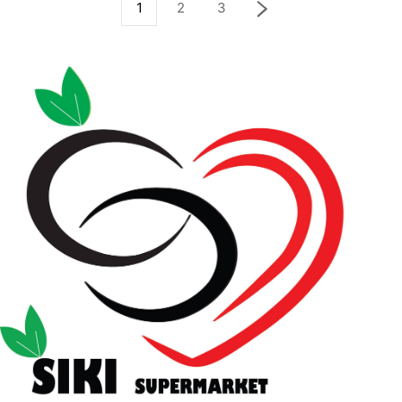
1
2
3