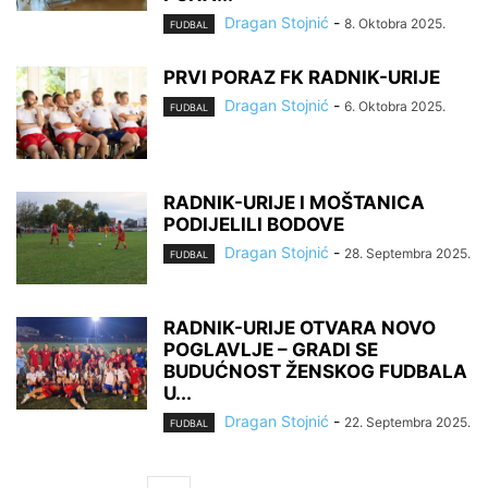
Dragan Stojnić
-
8. Oktobra 2025.
FUDBAL
PRVI PORAZ FK RADNIK-URIJE
Dragan Stojnić
-
6. Oktobra 2025.
FUDBAL
RADNIK-URIJE I MOŠTANICA
PODIJELILI BODOVE
Dragan Stojnić
-
28. Septembra 2025.
FUDBAL
RADNIK-URIJE OTVARA NOVO
POGLAVLJE – GRADI SE
BUDUĆNOST ŽENSKOG FUDBALA
U...
Dragan Stojnić
-
22. Septembra 2025.
FUDBAL