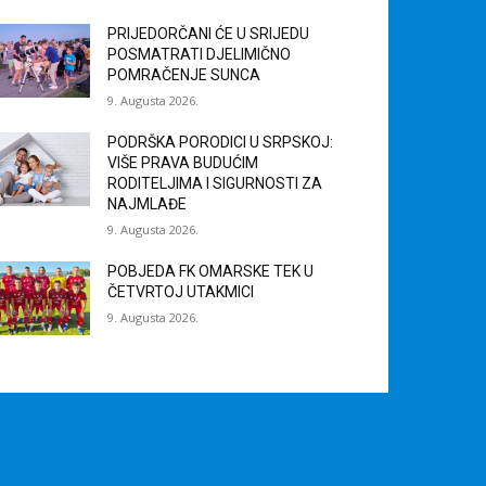
PRIJEDORČANI ĆE U SRIJEDU
POSMATRATI DJELIMIČNO
POMRAČENJE SUNCA
9. Augusta 2026.
PODRŠKA PORODICI U SRPSKOJ:
VIŠE PRAVA BUDUĆIM
RODITELJIMA I SIGURNOSTI ZA
NAJMLAĐE
9. Augusta 2026.
POBJEDA FK OMARSKE TEK U
ČETVRTOJ UTAKMICI
9. Augusta 2026.