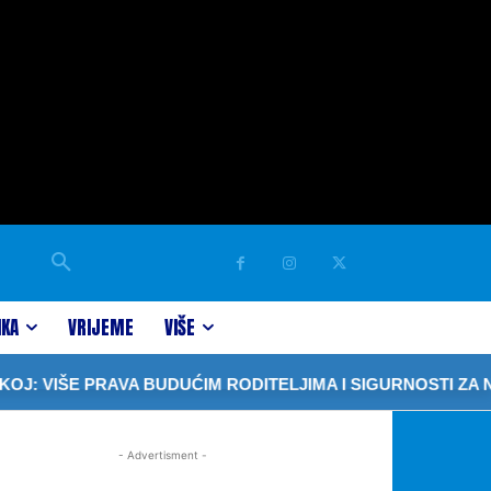
IKA
VRIJEME
VIŠE
: VIŠE PRAVA BUDUĆIM RODITELJIMA I SIGURNOSTI ZA N
- Advertisment -