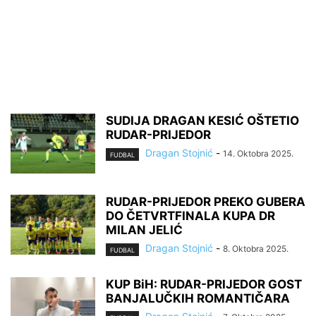
SUDIJA DRAGAN KESIĆ OŠTETIO
RUDAR-PRIJEDOR
Dragan Stojnić
-
14. Oktobra 2025.
FUDBAL
RUDAR-PRIJEDOR PREKO GUBERA
DO ČETVRTFINALA KUPA DR
MILAN JELIĆ
Dragan Stojnić
-
8. Oktobra 2025.
FUDBAL
KUP BiH: RUDAR-PRIJEDOR GOST
BANJALUČKIH ROMANTIČARA