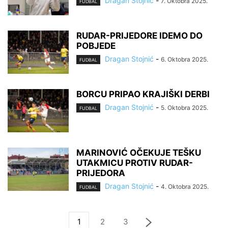
Dragan Stojnić
-
7. Oktobra 2025.
FUDBAL
RUDAR-PRIJEDORE IDEMO DO
POBJEDE
Dragan Stojnić
-
6. Oktobra 2025.
FUDBAL
BORCU PRIPAO KRAJIŠKI DERBI
Dragan Stojnić
-
5. Oktobra 2025.
FUDBAL
MARINOVIĆ OČEKUJE TEŠKU
UTAKMICU PROTIV RUDAR-
PRIJEDORA
Dragan Stojnić
-
4. Oktobra 2025.
FUDBAL
1
2
3