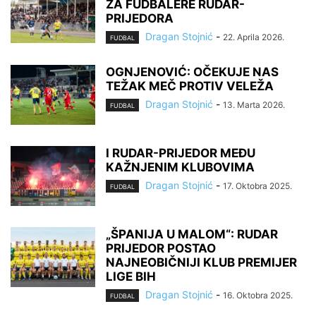
ZA FUDBALERE RUDAR-
PRIJEDORA
Dragan Stojnić
-
22. Aprila 2026.
FUDBAL
OGNJENOVIĆ: OČEKUJE NAS
TEŽAK MEČ PROTIV VELEŽA
Dragan Stojnić
-
13. Marta 2026.
FUDBAL
I RUDAR-PRIJEDOR MEĐU
KAŽNJENIM KLUBOVIMA
Dragan Stojnić
-
17. Oktobra 2025.
FUDBAL
„ŠPANIJA U MALOM“: RUDAR
PRIJEDOR POSTAO
NAJNEOBIČNIJI KLUB PREMIJER
LIGE BIH
Dragan Stojnić
-
16. Oktobra 2025.
FUDBAL