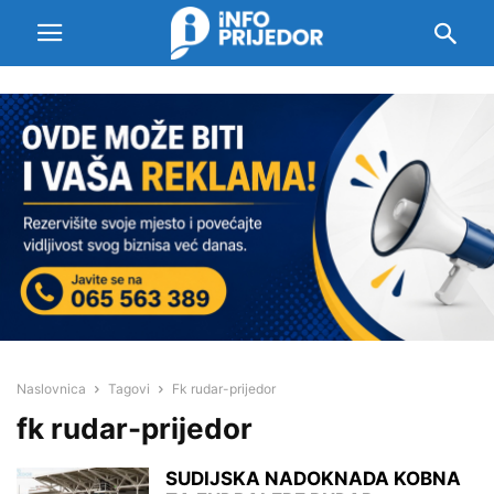
Naslovnica
Tagovi
Fk rudar-prijedor
fk rudar-prijedor
SUDIJSKA NADOKNADA KOBNA