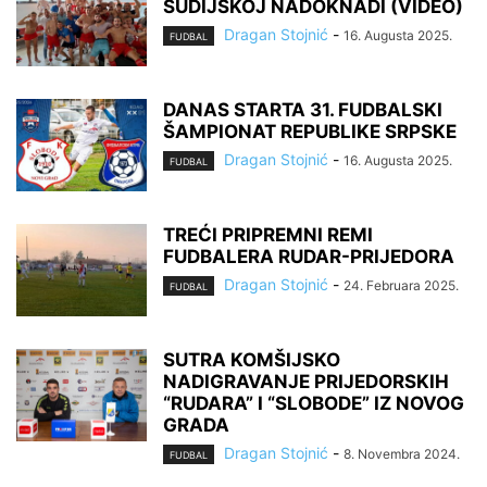
SUDIJSKOJ NADOKNADI (VIDEO)
Dragan Stojnić
-
16. Augusta 2025.
FUDBAL
DANAS STARTA 31. FUDBALSKI
ŠAMPIONAT REPUBLIKE SRPSKE
Dragan Stojnić
-
16. Augusta 2025.
FUDBAL
TREĆI PRIPREMNI REMI
FUDBALERA RUDAR-PRIJEDORA
Dragan Stojnić
-
24. Februara 2025.
FUDBAL
SUTRA KOMŠIJSKO
NADIGRAVANJE PRIJEDORSKIH
“RUDARA” I “SLOBODE” IZ NOVOG
GRADA
Dragan Stojnić
-
8. Novembra 2024.
FUDBAL