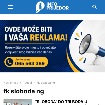
Naslovnica
Tagovi
Fk sloboda ng
fk sloboda ng
“SLOBODA” DO TRI BODA U