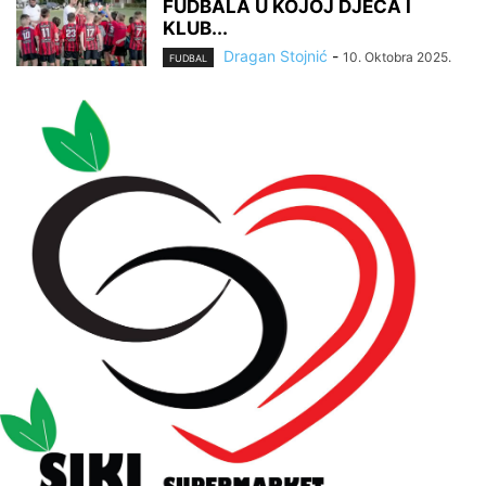
FUDBALA U KOJOJ DJECA I
KLUB...
Dragan Stojnić
-
10. Oktobra 2025.
FUDBAL