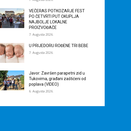
VEČERAS POTKOZARJE FEST
PO ČETVRTI PUT OKUPLJA
NAJBOLJE LOKALNE
PROIZVOĐAČE
7. Augusta 2026.
U PRIJEDORU ROĐENE TRI BEBE
7. Augusta 2026.
Javor: Završen parapetni zid u
Tukovima, građani zaštićeni od
poplava (VIDEO)
6. Augusta 2026.