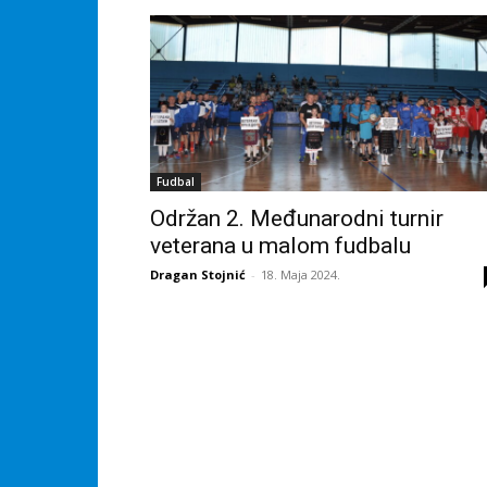
Fudbal
Održan 2. Međunarodni turnir
veterana u malom fudbalu
Dragan Stojnić
-
18. Maja 2024.