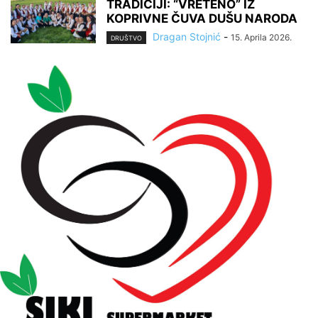
TRADICIJI: “VRETENO” IZ
KOPRIVNE ČUVA DUŠU NARODA
Dragan Stojnić
-
15. Aprila 2026.
DRUŠTVO