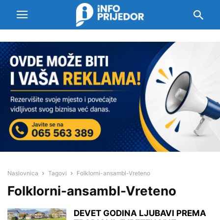
Naslovnica
Tagovi
Folklorni-ansambl-Vreteno
Folklorni-ansambl-Vreteno
DEVET GODINA LJUBAVI PREMA