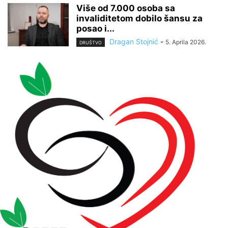
Više od 7.000 osoba sa
invaliditetom dobilo šansu za
posao i...
Dragan Stojnić
-
5. Aprila 2026.
DRUŠTVO