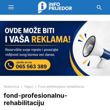
Naslovnica
Tagovi
Fond-profesionalnu-rehabilitaciju
fond-profesionalnu-
rehabilitaciju