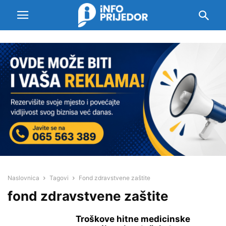
Naslovnica
Tagovi
Fond zdravstvene zaštite
fond zdravstvene zaštite
Troškove hitne medicinske