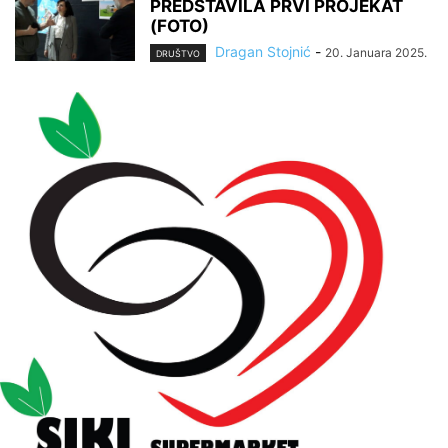
PREDSTAVILA PRVI PROJEKAT
(FOTO)
Dragan Stojnić
-
20. Januara 2025.
DRUŠTVO