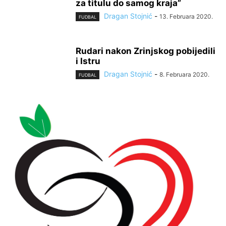
za titulu do samog kraja”
Dragan Stojnić
-
13. Februara 2020.
FUDBAL
Rudari nakon Zrinjskog pobijedili
i Istru
Dragan Stojnić
-
8. Februara 2020.
FUDBAL