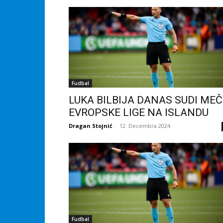
Fudbal
LUKA BILBIJA DANAS SUDI MEČ
EVROPSKE LIGE NA ISLANDU
Dragan Stojnić
-
12. Decembra 2024.
Fudbal