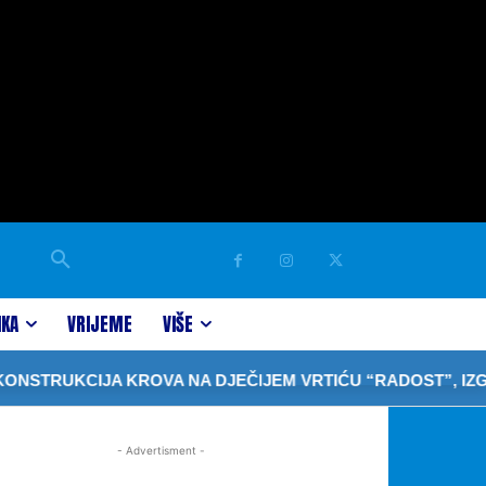
IKA
VRIJEME
VIŠE
TRUKCIJA KROVA NA DJEČIJEM VRTIĆU “RADOST”, IZGRAD
- Advertisment -