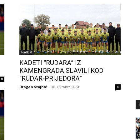
Fudbal
KADETI “RUDARA” IZ
KAMENGRADA SLAVILI KOD
“RUDAR-PRIJEDORA”
0
Dragan Stojnić
-
16. Oktobra 2024.
0