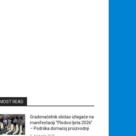
MOST READ
Gradonačelnik obišao izlagače na
manifestaciji “Plodovi ljeta 2026”
– Podrška domaćoj proizvodnji
5. Augusta 2026.