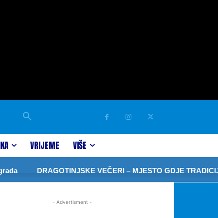
IKA
VRIJEME
VIŠE
ada
DRAGOTINJSKE VEČERI – MJESTO GDJE TRADICIJA
- Advertisment -