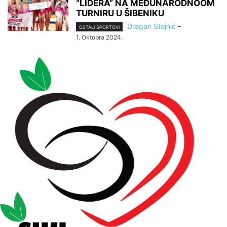
“LIDERA” NA MEĐUNARODNOOM
TURNIRU U ŠIBENIKU
Dragan Stojnić
-
OSTALI SPORTOVI
1. Oktobra 2024.