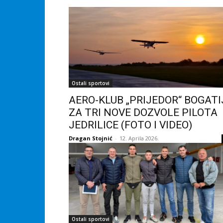
Ostali sportovi
AERO-KLUB „PRIJEDOR“ BOGATI
ZA TRI NOVE DOZVOLE PILOTA
JEDRILICE (FOTO I VIDEO)
Dragan Stojnić
-
12. Aprila 2026.
Ostali sportovi