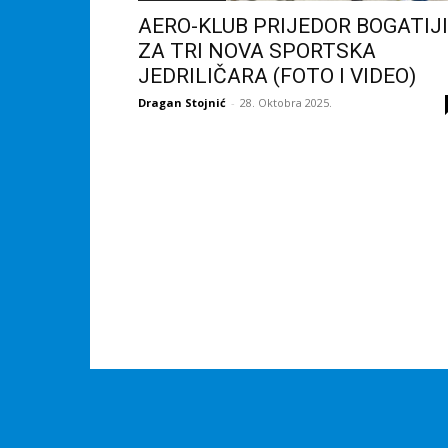
AERO-KLUB PRIJEDOR BOGATIJI
ZA TRI NOVA SPORTSKA
JEDRILIČARA (FOTO I VIDEO)
Dragan Stojnić
-
28. Oktobra 2025.