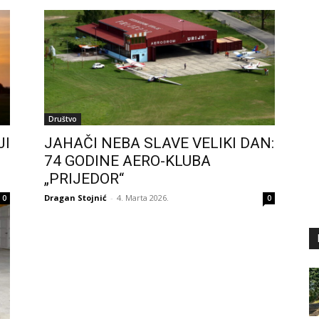
Društvo
JI
JAHAČI NEBA SLAVE VELIKI DAN:
74 GODINE AERO-KLUBA
„PRIJEDOR“
Dragan Stojnić
-
4. Marta 2026.
0
0