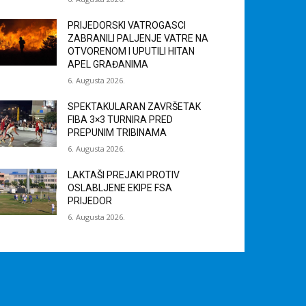
PRIJEDORSKI VATROGASCI
ZABRANILI PALJENJE VATRE NA
OTVORENOM I UPUTILI HITAN
APEL GRAĐANIMA
6. Augusta 2026.
SPEKTAKULARAN ZAVRŠETAK
FIBA 3×3 TURNIRA PRED
PREPUNIM TRIBINAMA
6. Augusta 2026.
LAKTAŠI PREJAKI PROTIV
OSLABLJENE EKIPE FSA
PRIJEDOR
6. Augusta 2026.