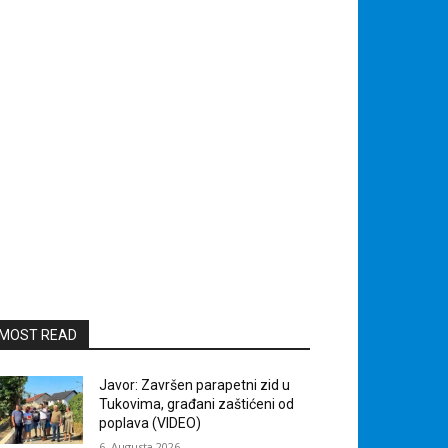
MOST READ
Javor: Završen parapetni zid u
Tukovima, građani zaštićeni od
poplava (VIDEO)
6. Augusta 2026.