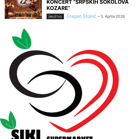
KONCERT “SRPSKIH SOKOLOVA
KOZARE”
Dragan Stojnić
-
5. Aprila 2026.
DRUŠTVO