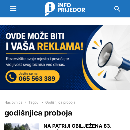
Naslovnica
Tagovi
Godišnjica proboja
godišnjica proboja
NA PATRIJI OBILJEŽENA 83.