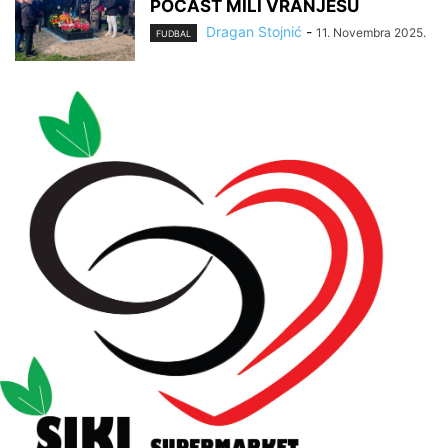
POČAST MILI VRANJEŠU
Dragan Stojnić
-
11. Novembra 2025.
FUDBAL