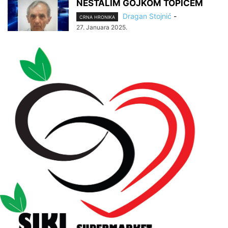
NESTALIM GOJKOM TOPIĆEM
Dragan Stojnić
-
CRNA HRONIKA
27. Januara 2025.