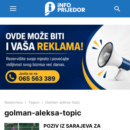
Naslovnica
Tagovi
Golman-aleksa-topic
golman-aleksa-topic
POZIV IZ SARAJEVA ZA