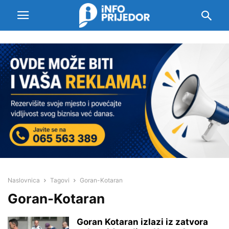
Naslovnica
Tagovi
Goran-Kotaran
Goran-Kotaran
Goran Kotaran izlazi iz zatvora