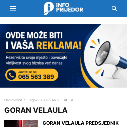
Naslovnica
Tagovi
GORAN VELAULA
GORAN VELAULA
GORAN VELAULA PREDSJEDNIK