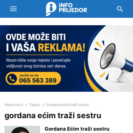
Naslovnica
Tagovi
Gordana ećim traži sestru
gordana ećim traži sestru
Gordana Ećim traži sestru