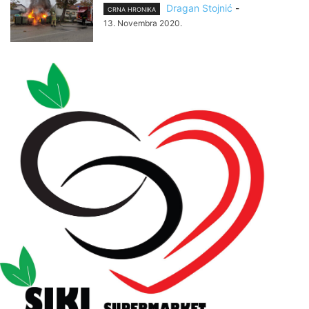
Dragan Stojnić
-
CRNA HRONIKA
13. Novembra 2020.