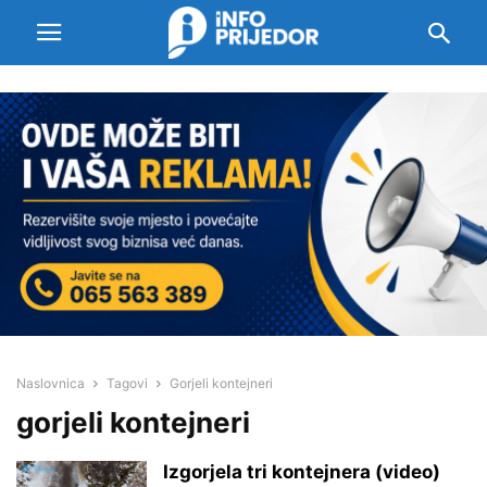
Naslovnica
Tagovi
Gorjeli kontejneri
gorjeli kontejneri
Izgorjela tri kontejnera (video)