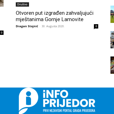
Društvo
Otvoren put izgrađen zahvaljujući
mještanima Gornje Lamovite
Dragan Stojnić
-
30. Augusta 2020.
0
0