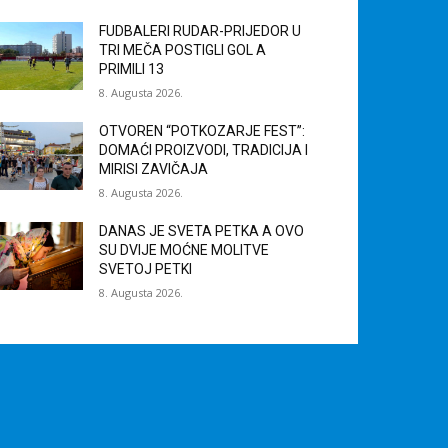
FUDBALERI RUDAR-PRIJEDOR U
TRI MEČA POSTIGLI GOL A
PRIMILI 13
8. Augusta 2026.
OTVOREN “POTKOZARJE FEST”:
DOMAĆI PROIZVODI, TRADICIJA I
MIRISI ZAVIČAJA
8. Augusta 2026.
DANAS JE SVETA PETKA A OVO
SU DVIJE MOĆNE MOLITVE
SVETOJ PETKI
8. Augusta 2026.