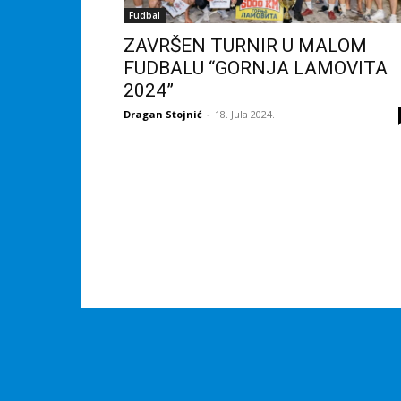
Fudbal
ZAVRŠEN TURNIR U MALOM
FUDBALU “GORNJA LAMOVITA
2024”
Dragan Stojnić
-
18. Jula 2024.