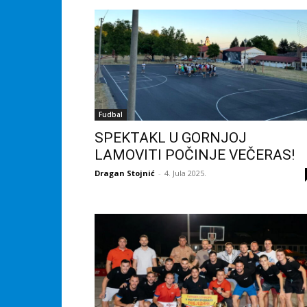
Fudbal
SPEKTAKL U GORNJOJ
LAMOVITI POČINJE VEČERAS!
Dragan Stojnić
-
4. Jula 2025.