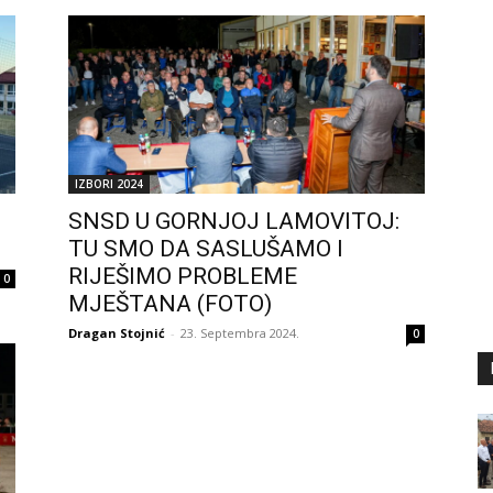
IZBORI 2024
SNSD U GORNJOJ LAMOVITOJ:
TU SMO DA SASLUŠAMO I
RIJEŠIMO PROBLEME
0
MJEŠTANA (FOTO)
Dragan Stojnić
-
23. Septembra 2024.
0