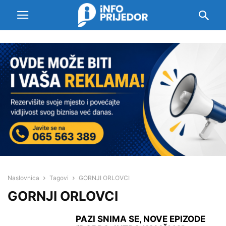
Naslovnica
Tagovi
GORNJI ORLOVCI
GORNJI ORLOVCI
PAZI SNIMA SE, NOVE EPIZODE