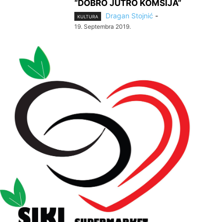
“DOBRO JUTRO KOMŠIJA”
Dragan Stojnić
-
KULTURA
19. Septembra 2019.