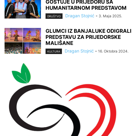
GOSTUJE U PRIJEDORU SA
HUMANITARNOM PREDSTAVOM
Dragan Stojnić
-
3. Maja 2025.
DRUŠTVO
GLUMCI IZ BANJALUKE ODIGRALI
PREDSTAVU ZA PRIJEDORSKE
MALIŠANE
Dragan Stojnić
-
16. Oktobra 2024.
KULTURA