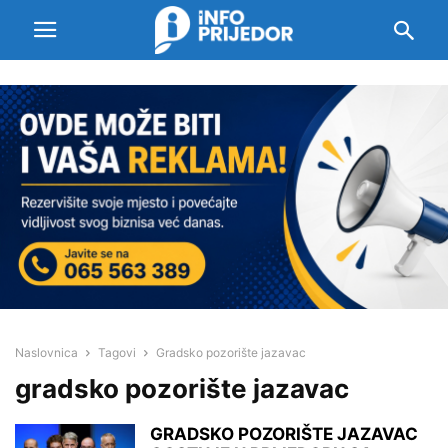
Naslovnica
Tagovi
Gradsko pozorište jazavac
gradsko pozorište jazavac
GRADSKO POZORIŠTE JAZAVAC