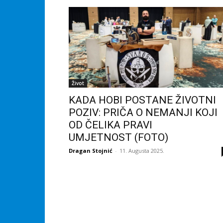
Život
KADA HOBI POSTANE ŽIVOTNI
POZIV: PRIČA O NEMANJI KOJI
OD ČELIKA PRAVI
UMJETNOST (FOTO)
Dragan Stojnić
-
11. Augusta 2025.