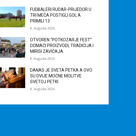
FUDBALERI RUDAR-PRIJEDOR U
TRI MEČA POSTIGLI GOL A
PRIMILI 13
8. Augusta 2026.
OTVOREN “POTKOZARJE FEST”:
DOMAĆI PROIZVODI, TRADICIJA I
MIRISI ZAVIČAJA
8. Augusta 2026.
DANAS JE SVETA PETKA A OVO
SU DVIJE MOĆNE MOLITVE
SVETOJ PETKI
8. Augusta 2026.