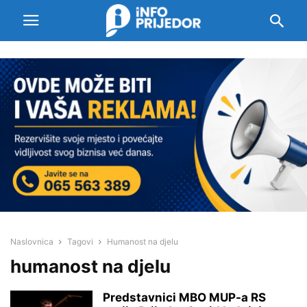
Naslovnica
Tagovi
Humanost na djelu
humanost na djelu
Predstavnici MBO MUP-a RS