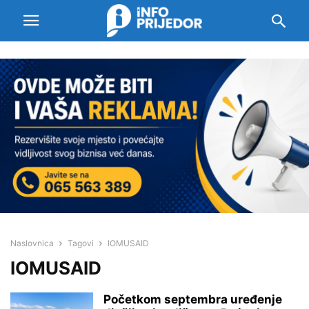
Naslovnica
Tagovi
IOMUSAID
IOMUSAID
Početkom septembra uređenje