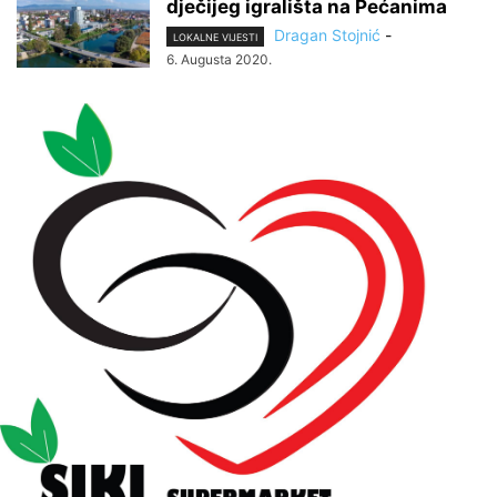
dječijeg igrališta na Pećanima
Dragan Stojnić
-
LOKALNE VIJESTI
6. Augusta 2020.