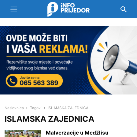
Naslovnica
Tagovi
ISLAMSKA ZAJEDNICA
ISLAMSKA ZAJEDNICA
Malverzacije u Medžlisu