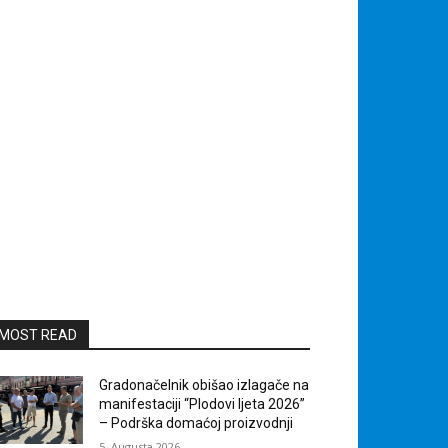
MOST READ
Gradonačelnik obišao izlagače na
manifestaciji “Plodovi ljeta 2026”
– Podrška domaćoj proizvodnji
5. Augusta 2026.