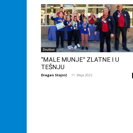
Društvo
“MALE MUNJE” ZLATNE I U
TEŠNJU
Dragan Stojnić
-
11. Maja 2025.