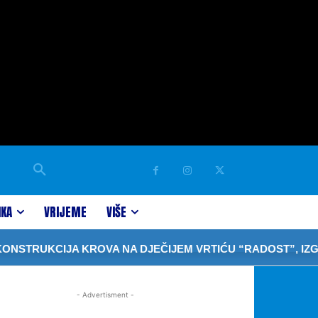
IKA
VRIJEME
VIŠE
TRUKCIJA KROVA NA DJEČIJEM VRTIĆU “RADOST”, IZGRA
- Advertisment -