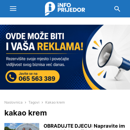
Naslovnica
Tagovi
Kakao krem
kakao krem
OBRADUJTE DJECU: Napravite im