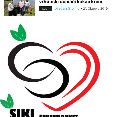
vrhunski domaći kakao krem
Dragan Stojnić
-
21. Oktobra 2019.
RECEPTI