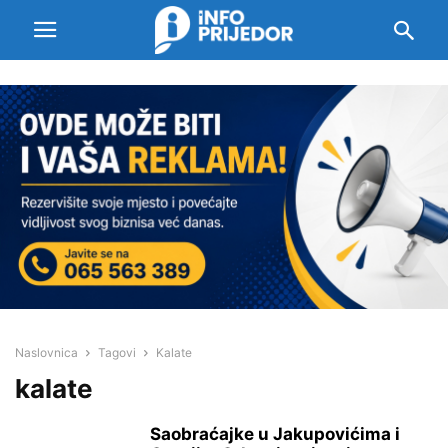
Naslovnica
Tagovi
Kalate
kalate
Saobraćajke u Jakupovićima i